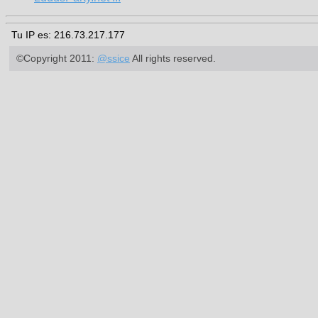
Tu IP es: 216.73.217.177
©Copyright 2011:
@ssice
All rights reserved.