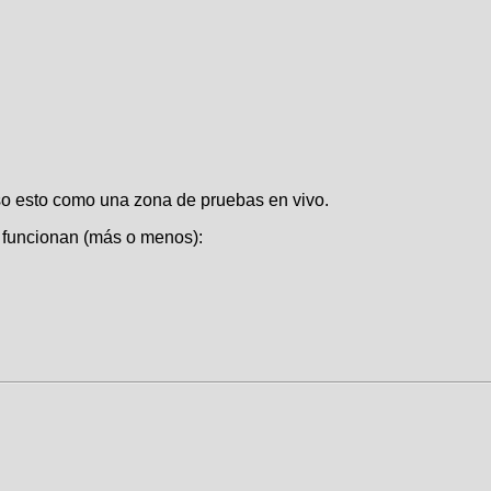
so esto como una zona de pruebas en vivo.
e funcionan (más o menos):